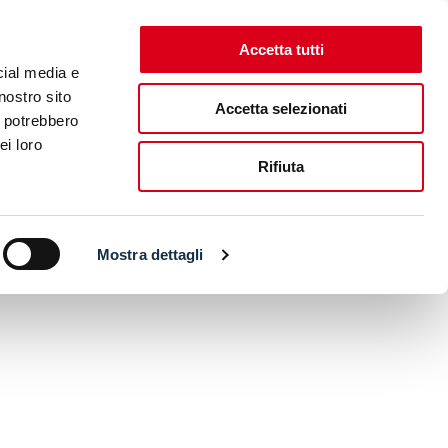
Accetta tutti
cial media e
nostro sito
Accetta selezionati
i potrebbero
ei loro
Rifiuta
Mostra dettagli