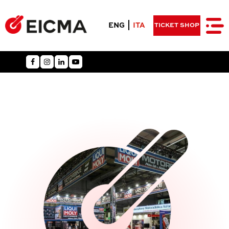
ENG
ITA
TICKET SHOP