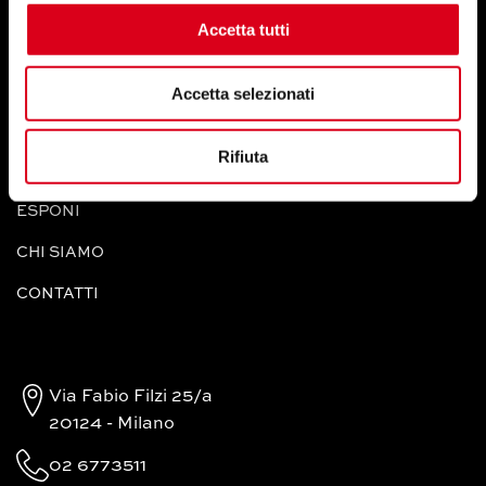
Accetta tutti
Accetta selezionati
INFORMAZIONI GENERALI
Rifiuta
MOTOLIVE
ESPONI
CHI SIAMO
CONTATTI
Via Fabio Filzi 25/a
20124 - Milano
02 6773511