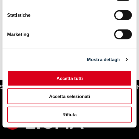
Statistiche
Marketing
Mostra dettagli
Accetta tutti
 E OPERATORI. | 5-8 NOVEMBRE. MILANO R
Accetta selezionati
Rifiuta