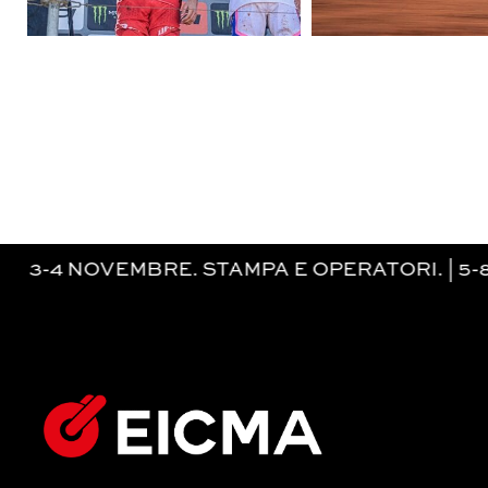
E. STAMPA E OPERATORI. | 5-8 NOVEMBRE.