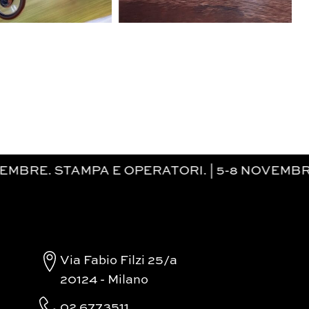
 E OPERATORI. | 5-8 NOVEMBRE. MILANO R
Via Fabio Filzi 25/a
20124 - Milano
02 6773511