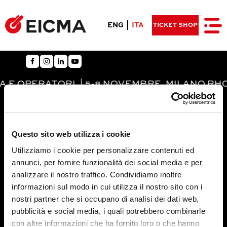
ENG
ITA
TICKET SHOP
OPERATORI. | 5-8 NOVEMBRE. MILANO RHO-F
Questo sito web utilizza i cookie
Utilizziamo i cookie per personalizzare contenuti ed
annunci, per fornire funzionalità dei social media e per
analizzare il nostro traffico. Condividiamo inoltre
informazioni sul modo in cui utilizza il nostro sito con i
nostri partner che si occupano di analisi dei dati web,
pubblicità e social media, i quali potrebbero combinarle
con altre informazioni che ha fornito loro o che hanno