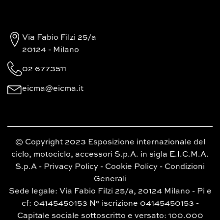
Via Fabio Filzi 25/a
20124 - Milano
02 6773511
eicma@eicma.it
© Copyright 2023 Esposizione internazionale del
ciclo, motociclo, accessori S.p.A. in sigla E.I.C.M.A.
S.p.A -
Privacy Policy
-
Cookie Policy
-
Condizioni
Generali
Sede legale: Via Fabio Filzi 25/a, 20124 Milano - Pi e
cf: 04145450153 N° iscrizione 04145450153 -
Capitale sociale sottoscritto e versato: 100.000