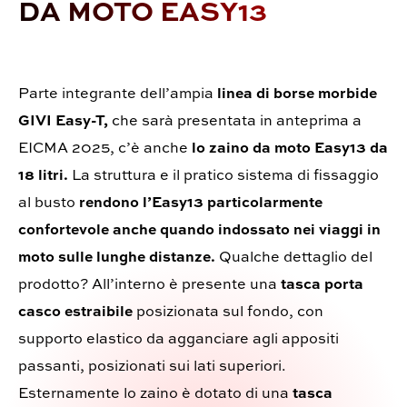
DA MOTO EASY13
Parte integrante dell’ampia
linea di borse morbide
GIVI Easy-T,
che sarà presentata in anteprima a
EICMA 2025, c’è anche
lo zaino da moto Easy13
da
18 litri.
La struttura e il pratico sistema di fissaggio
al busto
rendono l’Easy13 particolarmente
confortevole anche quando indossato nei viaggi in
moto sulle lunghe distanze.
Qualche dettaglio del
prodotto? All’interno è presente una
tasca porta
casco estraibile
posizionata sul fondo, con
supporto elastico da agganciare agli appositi
passanti, posizionati sui lati superiori.
Esternamente lo zaino è dotato di una
tasca