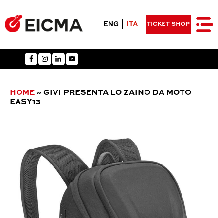
ENG
ITA
TICKET SHOP
HOME
»
GIVI PRESENTA LO ZAINO DA MOTO
EASY13