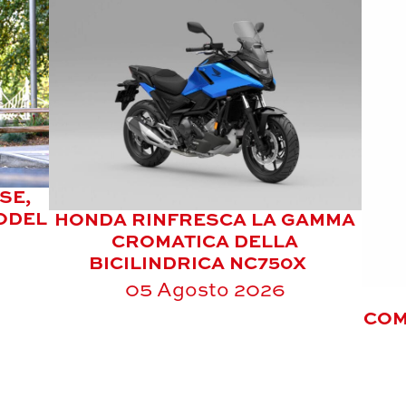
SE,
ODEL
HONDA RINFRESCA LA GAMMA
CROMATICA DELLA
BICILINDRICA NC750X
05 Agosto 2026
COM