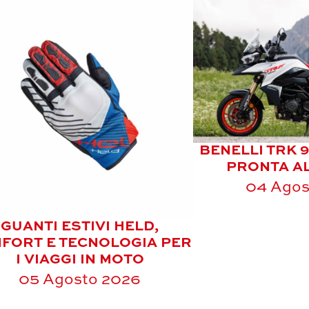
BENELLI TRK 
PRONTA A
04 Agos
GUANTI ESTIVI HELD,
FORT E TECNOLOGIA PER
I VIAGGI IN MOTO
05 Agosto 2026