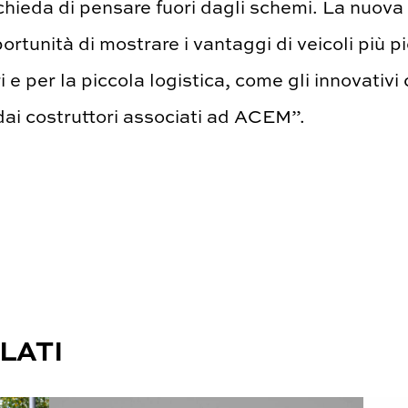
ichieda di pensare fuori dagli schemi. La nuov
portunità di mostrare i vantaggi di veicoli più pi
 e per la piccola logistica, come gli innovativi
i dai costruttori associati ad ACEM”.
LATI