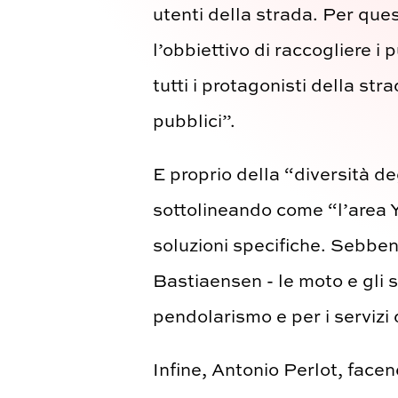
utenti della strada. Per qu
l’obbiettivo di raccogliere i 
tutti i protagonisti della stra
pubblici”.
E proprio della “diversità d
sottolineando come “l’area Y
soluzioni specifiche. Sebbene
Bastiaensen - le moto e gli s
pendolarismo e per i servizi d
Infine, Antonio Perlot, fac