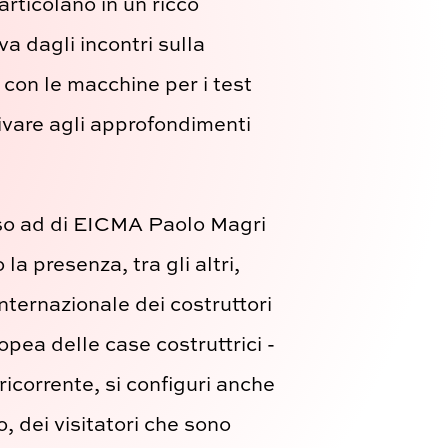
articolano in un ricco
a dagli incontri sulla
 con le macchine per i test
rivare agli approfondimenti
sso ad di EICMA Paolo Magri
a presenza, tra gli altri,
ternazionale dei costruttori
pea delle case costruttrici -
icorrente, si configuri anche
, dei visitatori che sono