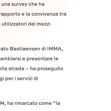
o una survey che ha
l rapporto e la convivenza tra
 utilizzatori dei mezzi
arlato Bastiaensen di IMMA,
cambiarsi e presentare le
della strada – ha proseguito
 per i servizi di
EM, ha rimarcato come “la