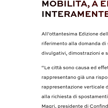
MOBILITÀ, A 
INTERAMENTE
All’ottantesima Edizione dell
riferimento alla domanda di s
divulgativi, dimostrazioni e 
“Le città sono causa ed effe
rappresentano già una rispos
rappresentazione verticale d
alla richiesta di spostament
Magri, presidente di Confin