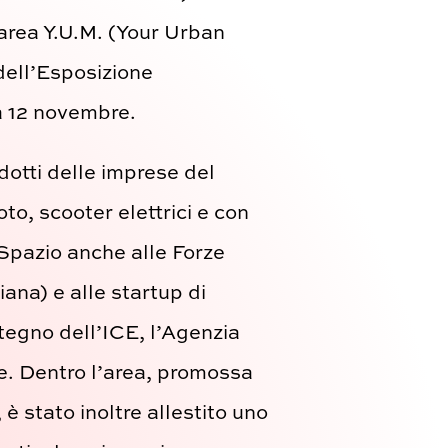
area Y.U.M. (Your Urban
dell’Esposizione
a 12 novembre.
odotti delle imprese del
oto, scooter elettrici e con
 Spazio anche alle Forze
iana) e alle startup di
stegno dell’ICE, l’Agenzia
ne. Dentro l’area, promossa
 stato inoltre allestito uno