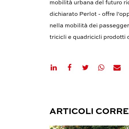
mobilità urbana del futuro r
dichiarato Perlot - offre l'op
nella mobilità dei passeggeri
tricicli e quadricicli prodott
ARTICOLI CORRE