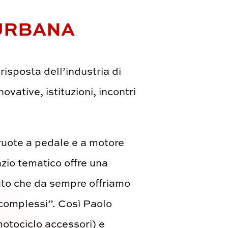
 URBANA
risposta dell’industria di
vative, istituzioni, incontri
ruote a pedale e a motore
zio tematico offre una
buto che da sempre offriamo
 complessi”. Così Paolo
otociclo accessori) e