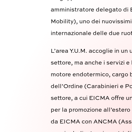
amministratore delegato di 
Mobility), uno dei nuovissim
internazionale delle due ruo
L’area Y.U.M. accoglie in un 
settore, ma anche i servizi e 
motore endotermico, cargo bi
dell’Ordine (Carabinieri e Po
settore, a cui EICMA offre u
per la promozione all’estero 
da EICMA con ANCMA (Associa