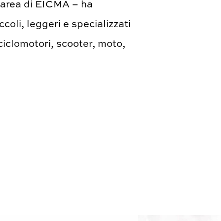
a area di EICMA – ha
ccoli, leggeri e specializzati
 ciclomotori, scooter, moto,