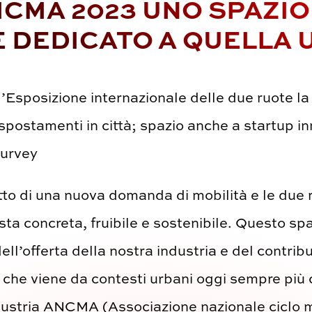
EICMA 2023 UNO SPAZIO
 DEDICATO A QUELLA
’Esposizione internazionale delle due ruote la 
postamenti in città; spazio anche a startup inno
survey
tto di una nuova domanda di mobilità e le due 
ta concreta, fruibile e sostenibile. Questo spa
ell’offerta della nostra industria e del contri
i che viene da contesti urbani oggi sempre più
dustria ANCMA (Associazione nazionale ciclo m