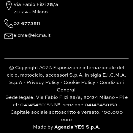
Via Fabio Filzi 25/a
20124 - Milano
02 6773511
eicma@eicma.it
© Copyright 2023 Esposizione internazionale del
ciclo, motociclo, accessori S.p.A. in sigla E.I.C.M.A.
S.p.A -
Privacy Policy
-
Cookie Policy
-
Condizioni
Generali
Sede legale: Via Fabio Filzi 25/a, 20124 Milano - Pi e
cf: 04145450153 N° iscrizione 04145450153 -
Capitale sociale sottoscritto e versato: 100.000
euro
Made by
Agenzia YES S.p.A.