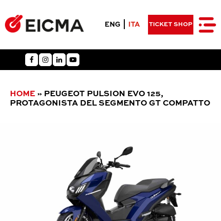
ENG
ITA
TICKET SHOP
HOME
»
PEUGEOT PULSION EVO 125,
PROTAGONISTA DEL SEGMENTO GT COMPATTO