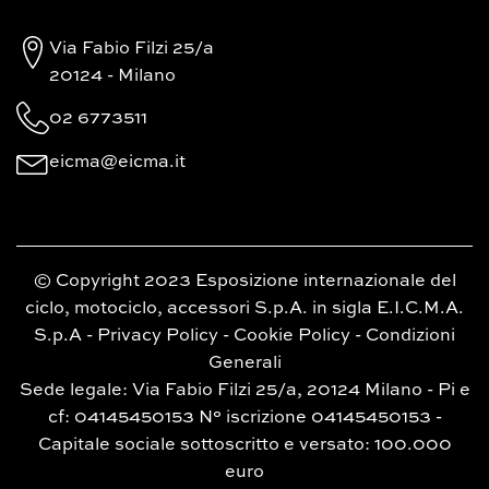
Via Fabio Filzi 25/a
20124 - Milano
02 6773511
eicma@eicma.it
© Copyright 2023 Esposizione internazionale del
ciclo, motociclo, accessori S.p.A. in sigla E.I.C.M.A.
S.p.A -
Privacy Policy
-
Cookie Policy
-
Condizioni
Generali
Sede legale: Via Fabio Filzi 25/a, 20124 Milano - Pi e
cf: 04145450153 N° iscrizione 04145450153 -
Capitale sociale sottoscritto e versato: 100.000
euro