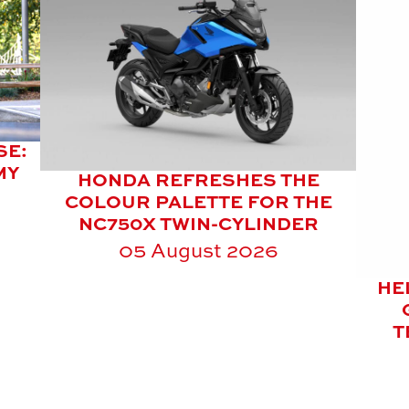
SE:
MY
HONDA REFRESHES THE
COLOUR PALETTE FOR THE
NC750X TWIN-CYLINDER
05 August 2026
HE
T