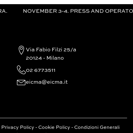
 3-4. PRESS AND OPERATORS. | NOVEMBER 
Via Fabio Filzi 25/a
20124 - Milano
02 6773511
eicma@eicma.it
-
Privacy Policy
-
Cookie Policy
-
Condizioni Generali