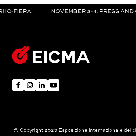
OVEMBER 3-4. PRESS AND OPERATORS. | N
© Copyright 2023 Esposizione internazionale del cic