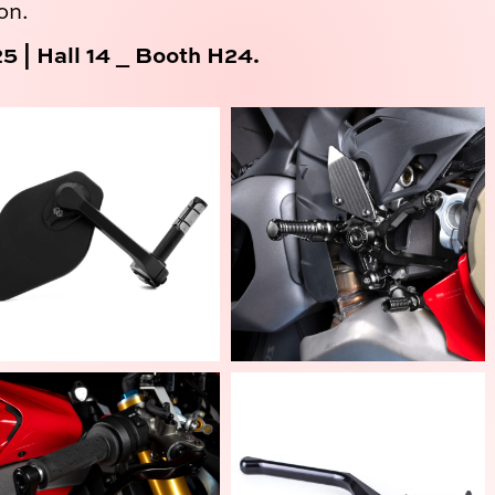
on.
 | Hall 14 _ Booth H24.