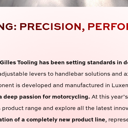
ING: PRECISION, PERF
illes Tooling has been setting standards in d
djustable levers to handlebar solutions and a
nent is developed and manufactured in Luxe
 deep passion for motorcycling.
At this year’
 product range and explore all the latest innov
ation of a completely new product line
, repres