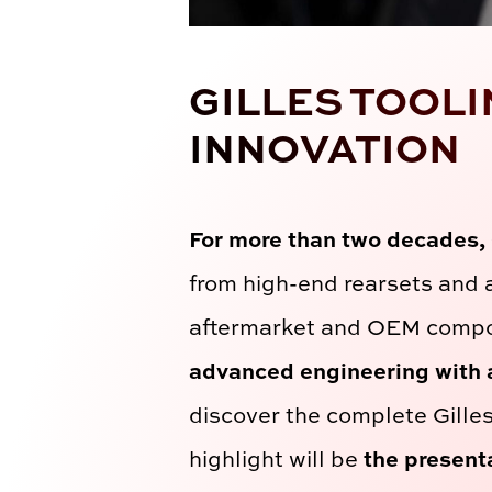
GILLES TOOL
INNOVATION
For more than two decades, G
from high-end rearsets and a
aftermarket and OEM compo
advanced engineering with a
discover the complete Gilles
highlight will be
the present