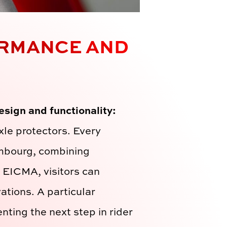
ORMANCE AND
esign and functionality:
xle protectors. Every
mbourg, combining
s EICMA, visitors can
ations. A particular
enting the next step in rider