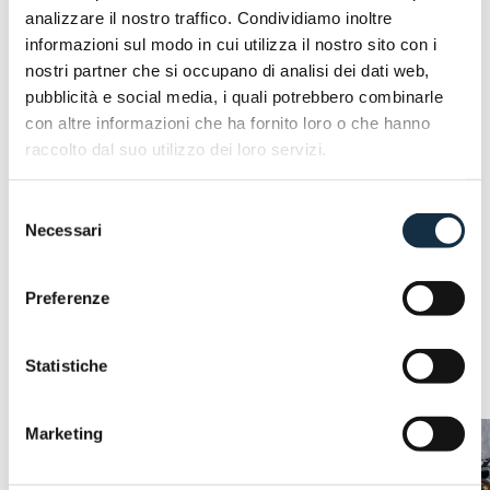
analizzare il nostro traffico. Condividiamo inoltre
informazioni sul modo in cui utilizza il nostro sito con i
nostri partner che si occupano di analisi dei dati web,
pubblicità e social media, i quali potrebbero combinarle
con altre informazioni che ha fornito loro o che hanno
raccolto dal suo utilizzo dei loro servizi.
Selezione
Necessari
del
consenso
Preferenze
ARTICOLI CORRELATI
Statistiche
Marketing