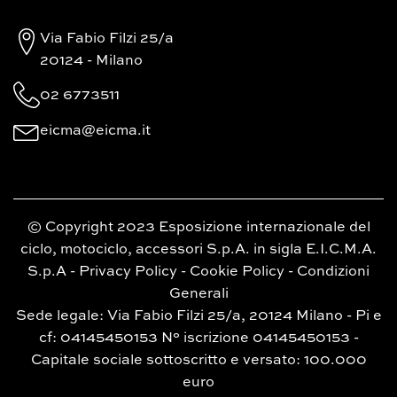
Via Fabio Filzi 25/a
20124 - Milano
02 6773511
eicma@eicma.it
© Copyright 2023 Esposizione internazionale del
ciclo, motociclo, accessori S.p.A. in sigla E.I.C.M.A.
S.p.A -
Privacy Policy
-
Cookie Policy
-
Condizioni
Generali
Sede legale: Via Fabio Filzi 25/a, 20124 Milano - Pi e
cf: 04145450153 N° iscrizione 04145450153 -
Capitale sociale sottoscritto e versato: 100.000
euro