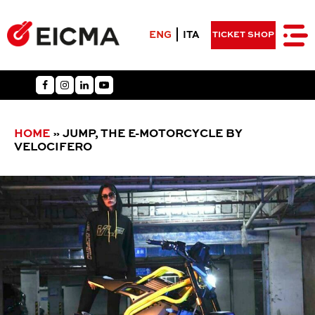
ENG
ITA
TICKET SHOP
HOME
»
JUMP, THE E-MOTORCYCLE BY
VELOCIFERO