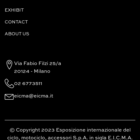
EXHIBIT
CONTACT
ABOUT US
Via Fabio Filzi 25/a
20124 - Milano
02 6773511
eicma@eicma.it
© Copyright 2023 Esposizione internazionale del
ciclo, motociclo, accessori S.p.A. in sigla E.I.C.M.A.