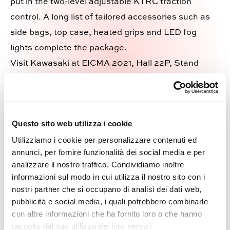
put in the two-level adjustable KTRC traction
control. A long list of tailored accessories such as
side bags, top case, heated grips and LED fog
lights complete the package.
Visit Kawasaki at EICMA 2021, Hall 22P, Stand
P52.
Questo sito web utilizza i cookie
Utilizziamo i cookie per personalizzare contenuti ed
annunci, per fornire funzionalità dei social media e per
analizzare il nostro traffico. Condividiamo inoltre
informazioni sul modo in cui utilizza il nostro sito con i
nostri partner che si occupano di analisi dei dati web,
pubblicità e social media, i quali potrebbero combinarle
con altre informazioni che ha fornito loro o che hanno
raccolto dal suo utilizzo dei loro servizi.