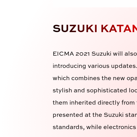
SUZUKI KATA
EICMA 2021 Suzuki will also 
introducing various updates.
which combines the new opaqu
stylish and sophisticated lo
them inherited directly fro
presented at the Suzuki stan
standards, while electronics 