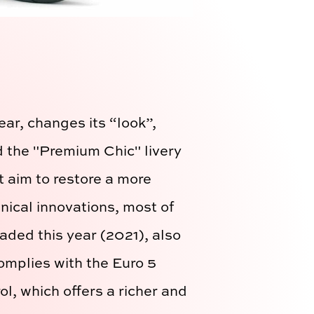
ar, changes its “look”,
d the "Premium Chic" livery
t aim to restore a more
nical innovations, most of
ded this year (2021), also
complies with the Euro 5
ol, which offers a richer and