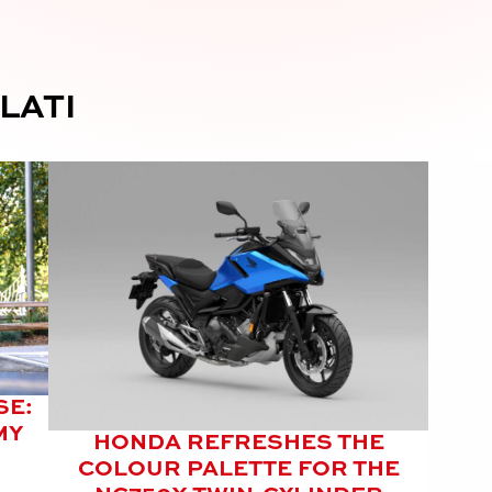
LATI
SE:
MY
HONDA REFRESHES THE
COLOUR PALETTE FOR THE