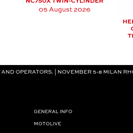
NC750X TWIN-CYLINDER
05 August 2026
HE
T
S. | NOVEMBER 5-8 MILAN RHO-FIERA. NO
GENERAL INFO
MOTOLIVE