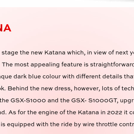
NA
stage the new Katana which, in view of next ye
 The most appealing feature is straightforwar
e dark blue colour with different details tha
ok. Behind the new dress, however, lots of tech
m the ​​GSX-S1000 and the GSX- S1000GT, upgra
d. As for the engine of the Katana in 2022 it 
is equipped with the ride by wire throttle contr