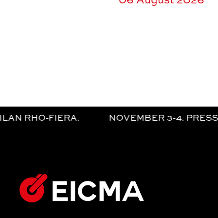
06 August 2026
IERA. NOVEMBER 3-4. PRESS AND OPERATOR